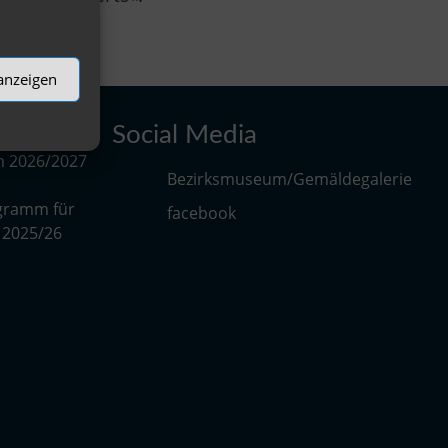
 anzeigen
Social Media
m 2026/2027
Bezirksmuseum/Gemäldegalerie
gramm für
facebook
r 2025/26