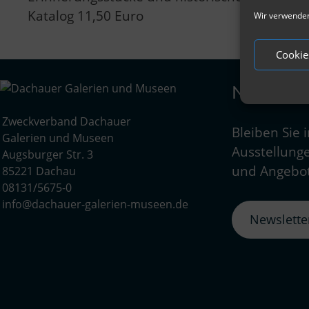
Katalog 11,50 Euro
Wir verwenden
Cookie
Newslett
Zweckverband Dachauer
Bleiben Sie 
Galerien und Museen
Ausstellunge
Augsburger Str. 3
und Angebot
85221 Dachau
08131/5675-0
info@dachauer-galerien-museen.de
Newslett