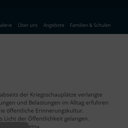
lerie
Über uns
Angebote
Familien & Schulen
abseits der Kriegsschauplätze verlangte
ungen und Belastungen im Alltag erfuhren
ie öffentliche Erinnerungskultur.
 Licht der Öffentlichkeit gelangen.
. Jahrhunderts«.