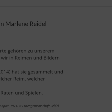
on Marlene Reidel
rte gehören zu unserem
n wir in Reimen und Bildern
2014) hat sie gesammelt und
elcher Reim, welcher
 Raten und Spielen.
npapier, 1971
,
© Erbengemeinschaft Reidel