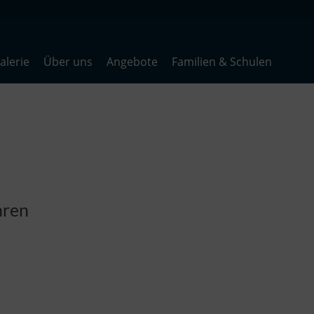
lerie
Über uns
Angebote
Familien & Schulen
hren