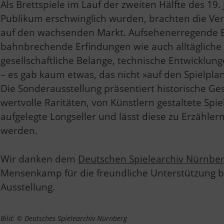
Als Brettspiele im Lauf der zweiten Hälfte des 19.
Publikum erschwinglich wurden, brachten die Ve
auf den wachsenden Markt. Aufsehenerregende
bahnbrechende Erfindungen wie auch alltägliche 
gesellschaftliche Belange, technische Entwicklun
– es gab kaum etwas, das nicht »auf den Spielpla
Die Sonderausstellung präsentiert historische Ges
wertvolle Raritäten, von Künstlern gestaltete Spi
aufgelegte Longseller und lässt diese zu Erzähler
werden.
Wir danken dem
Deutschen Spielearchiv Nürnbe
Mensenkamp für die freundliche Unterstützung be
Ausstellung.
Bild: © Deutsches Spielearchiv Nürnberg