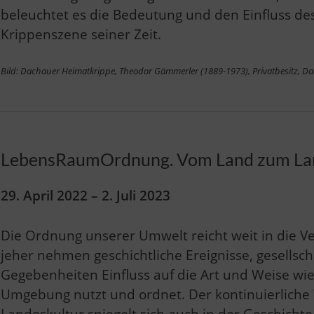
beleuchtet es die Bedeutung und den Einfluss des
Krippenszene seiner Zeit.
Bild: Dachauer Heimatkrippe, Theodor Gämmerler (1889-1973), Privatbesitz,
LebensRaumOrdnung. Vom Land zum La
29. April 2022 – 2. Juli 2023
Die Ordnung unserer Umwelt reicht weit in die V
jeher nehmen geschichtliche Ereignisse, gesellsch
Gegebenheiten Einfluss auf die Art und Weise wi
Umgebung nutzt und ordnet. Der kontinuierlich
Landeskultur spiegelt sich auch in der Geschicht