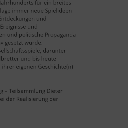
 Jahrhunderts für ein breites
rlage immer neue Spielideen
 Entdeckungen und
Ereignisse und
gen und politische Propaganda
n« gesetzt wurde.
ellschaftsspiele, darunter
elbretter und bis heute
n ihrer eigenen Geschichte(n)
rg
– Teilsammlung Dieter
i der Realisierung der