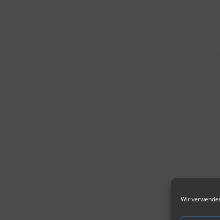
Wir verwenden