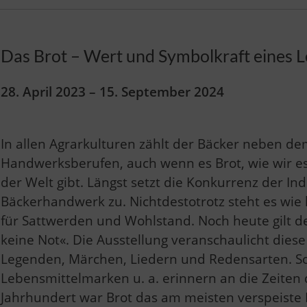
Das Brot – Wert und Symbolkraft eines L
28. April 2023 – 15. September 2024
In allen Agrarkulturen zählt der Bäcker neben de
Handwerksberufen, auch wenn es Brot, wie wir es
der Welt gibt. Längst setzt die Konkurrenz der I
Bäckerhandwerk zu. Nichtdestotrotz steht es wie
für Sattwerden und Wohlstand. Noch heute gilt de
keine Not«. Die Ausstellung veranschaulicht die
Legenden, Märchen, Liedern und Redensarten. 
Lebensmittelmarken u. a. erinnern an die Zeiten d
Jahrhundert war Brot das am meisten verspeiste 