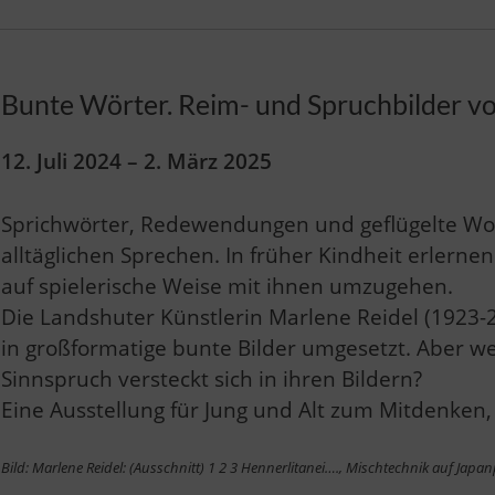
Bunte Wörter. Reim- und Spruchbilder v
12. Juli 2024 – 2. März 2025
Sprichwörter, Redewendungen und geflügelte Wo
alltäglichen Sprechen. In früher Kindheit erlerne
auf spielerische Weise mit ihnen umzugehen.
Die Landshuter Künstlerin Marlene Reidel (1923-
in großformatige bunte Bilder umgesetzt. Aber w
Sinnspruch versteckt sich in ihren Bildern?
Eine Ausstellung für Jung und Alt zum Mitdenken,
Bild: Marlene Reidel: (Ausschnitt) 1 2 3 Hennerlitanei…., Mischtechnik auf Japa