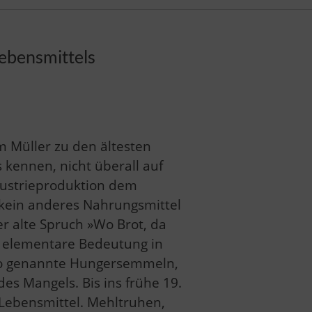
ebensmittels
m Müller zu den ältesten
 kennen, nicht überall auf
ndustrieproduktion dem
 kein anderes Nahrungsmittel
r alte Spruch »Wo Brot, da
se elementare Bedeutung in
So genannte Hungersemmeln,
es Mangels. Bis ins frühe 19.
Lebensmittel. Mehltruhen,