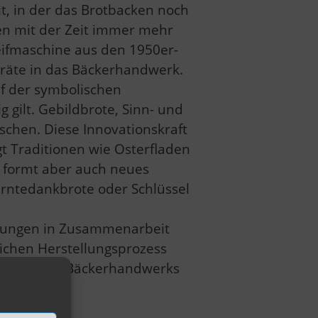
it, in der das Brotbacken noch
en mit der Zeit immer mehr
eifmaschine aus den 1950er-
eräte in das Bäckerhandwerk.
uf der symbolischen
 gilt. Gebildbrote, Sinn- und
schen. Diese Innovationskraft
gt Traditionen wie Osterfladen
 formt aber auch neues
rntedankbrote oder Schlüssel
ltungen in Zusammenarbeit
lichen Herstellungsprozess
ltnisse des Bäckerhandwerks