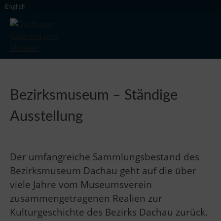
Skip
English
to
content
Dachauer Galerien und Museen
Bezirksmuseum – Ständige
Ausstellung
Der umfangreiche Sammlungsbestand des
Bezirksmuseum Dachau geht auf die über
viele Jahre vom Museumsverein
zusammengetragenen Realien zur
Kulturgeschichte des Bezirks Dachau zurück.