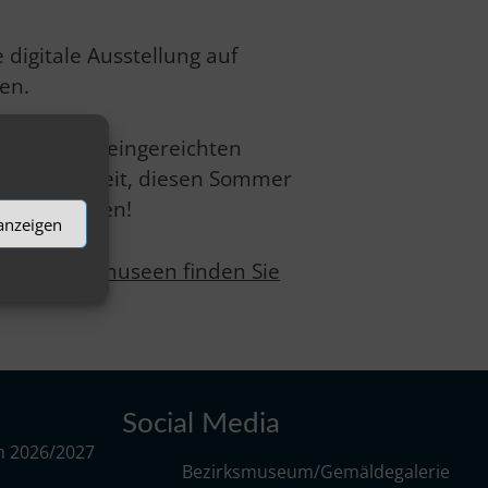
digitale Ausstellung auf
en.
Ausstellung eingereichten
te Gelegenheit, diesen Sommer
 zu besuchen!
 anzeigen
nd Partnermuseen finden Sie
Social Media
m 2026/2027
Bezirksmuseum/Gemäldegalerie