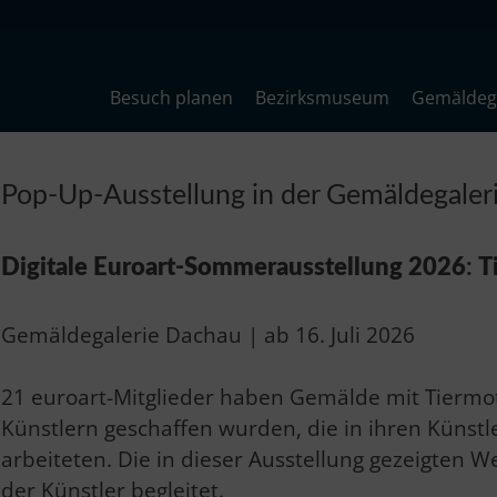
Besuch planen
Bezirksmuseum
Gemäldega
Pop-Up-Ausstellung in der Gemäldegaler
Digitale Euroart-Sommerausstellung 2026
:
T
Gemäldegalerie Dachau | ab 16. Juli 2026
21 euroart-Mitglieder haben Gemälde mit Tiermot
Künstlern geschaffen wurden, die in ihren Künstl
arbeiteten. Die in dieser Ausstellung gezeigten 
der Künstler begleitet.