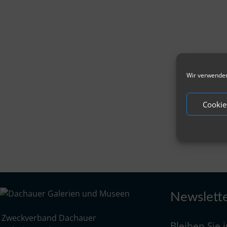
Wir verwenden
Cookie
Newslett
Zweckverband Dachauer
Bleiben Sie 