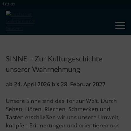
Skip
English
to
content
Dachauer Galerien und Museen
SINNE – Zur Kulturgeschichte
unserer Wahrnehmung
ab 24. April 2026 bis 28. Februar 2027
Unsere Sinne sind das Tor zur Welt. Durch
Sehen, Hören, Riechen, Schmecken und
Tasten erschließen wir uns unsere Umwelt,
knüpfen Erinnerungen und orientieren uns