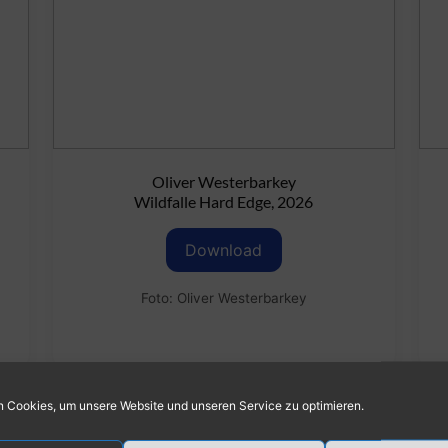
Oliver Westerbarkey
Wildfalle Hard Edge, 2026
Download
Foto: Oliver Westerbarkey
 Cookies, um unsere Website und unseren Service zu optimieren.