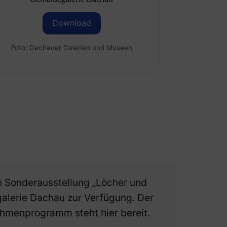
Download
Foto: Dachauer Galerien und Museen
uen Sonderausstellung „Löcher und
galerie Dachau zur Verfügung. Der
ahmenprogramm steht hier bereit.