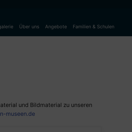
alerie
Über uns
Angebote
Familien & Schulen
terial und Bildmaterial zu unseren
en-museen.de