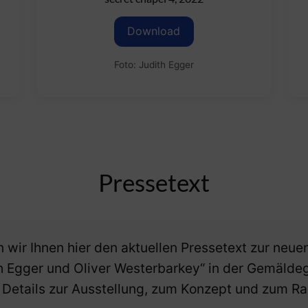
Download
Foto: Judith Egger
Pressetext
en wir Ihnen hier den aktuellen Pressetext zur ne
th Egger und Oliver Westerbarkey“ in der Gemälde
en Details zur Ausstellung, zum Konzept und zum R