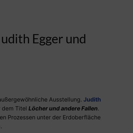
Judith Egger und
außergewöhnliche Ausstellung.
Judith
r dem Titel
Löcher und andere Fallen
.
nen Prozessen unter der Erdoberfläche
.