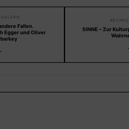
GALERIE
BEZIRK
ndere Fallen.
SINNE – Zur Kultu
h Egger und Oliver
Wahrn
barkey
↓