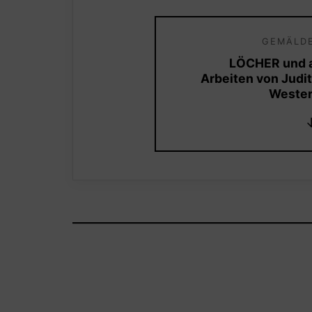
GEMÄLDE
LÖCHER und a
Arbeiten von Judit
Wester