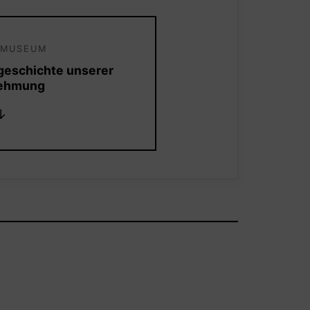
SMUSEUM
rgeschichte unserer
ehmung
↓