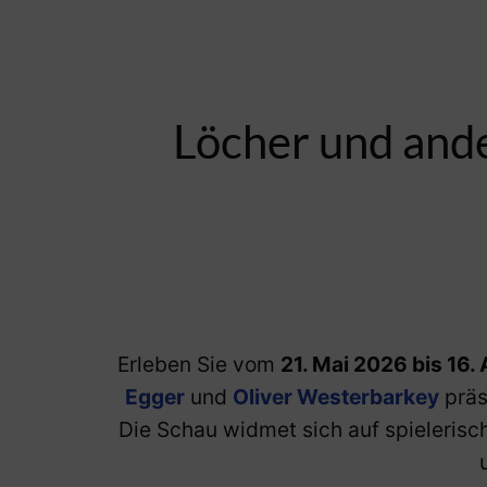
Löcher und ande
Erleben Sie vom
21. Mai 2026 bis 16
Egger
und
Oliver Westerbarkey
präs
Die Schau widmet sich auf spielerisc