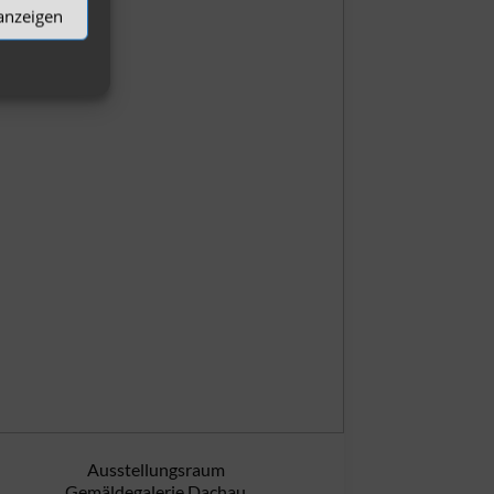
 anzeigen
Ausstellungsraum
Gemäldegalerie Dachau