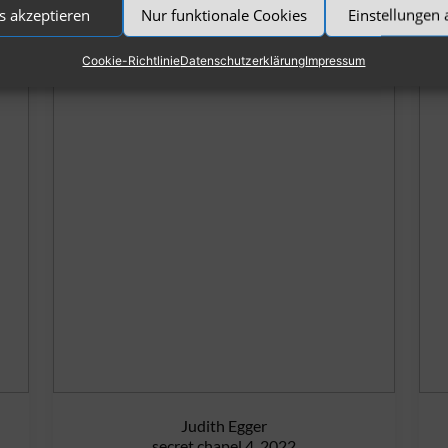
s akzeptieren
Nur funktionale Cookies
Einstellungen
Cookie-Richtlinie
Datenschutzerklärung
Impressum
Judith Egger
secret chapel 4, 2022