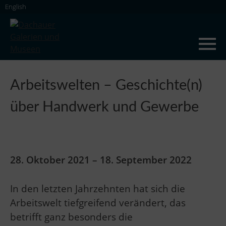
Skip
English
to
content
Dachauer Galerien und Museen
Arbeitswelten – Geschichte(n)
über Handwerk und Gewerbe
28. Oktober 2021 – 18. September 2022
In den letzten Jahrzehnten hat sich die
Arbeitswelt tiefgreifend verändert, das
betrifft ganz besonders die