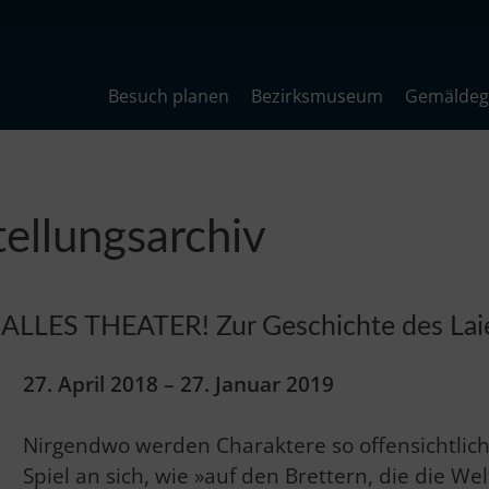
Besuch planen
Bezirksmuseum
Gemäldega
ellungsarchiv
ALLES THEATER! Zur Geschichte des Lai
27. April 2018 – 27. Januar 2019
Nirgendwo werden Charaktere so offensichtlic
Spiel an sich, wie »auf den Brettern, die die We