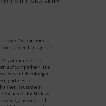
nten im Dachauer
ksmuseum Dachau zum
im ehemaligen Landgericht
n Missständen in der
ern auf Sympathien. Die
n Lech auf die blutigen
rn gärte es: In
ohannes Hausschein,
e Sache ein. Im Schloss
inen Zeitgenossen und