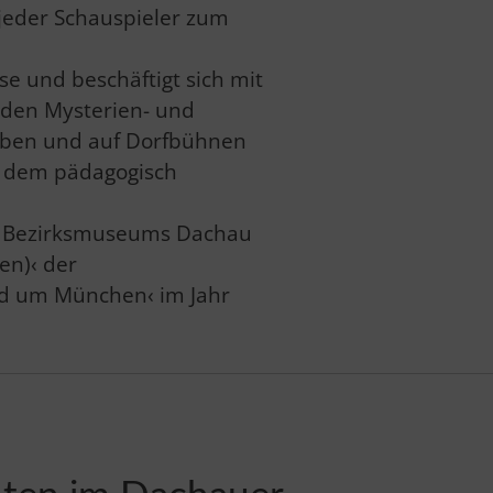
jeder Schauspieler zum
se und beschäftigt sich mit
n den Mysterien- und
tuben und auf Dorfbühnen
d dem pädagogisch
es Bezirksmuseums Dachau
en)‹ der
nd um München‹ im Jahr