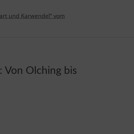
sart und Karwendel“ vom
I: Von Olching bis