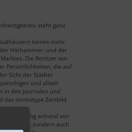
nheitsgebots‹ steht ganz
Sudhäusern keines mehr
u, der Hörhammer- und der
 Marktes. Die Besitzer von
‹ Persönlichkeiten, die auf
er Sicht der Städter
llpatschigen und allzeit
n in den Journalen und
nd das stereotype Zerrbild
ie Ausstellung anhand von
Brauhistorie, sondern auch