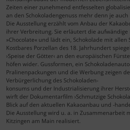
Zeiten einer zunehmend entfesselten globalisier
an den Schokoladengenuss mehr denn je auch 
Die Ausstellung erzählt vom Anbau der Kakaob
ihrer Verbreitung. Sie erläutert die aufwändige
»Chocolate« und lädt ein, Schokolade mit allen 
Kostbares Porzellan des 18. Jahrhundert spiegel
›Speise der Götter‹ an den europäischen Fürste
höfen wider. Gussformen, ein Schokoladenaut
Pralinenpackungen und die Werbung zeigen d
Verbürgerlichung des Schokoladen-
konsums und der Industrialisierung ihrer Hers
wirft der Dokumentarfilm ›Schmutzige Schokolad
Blick auf den aktuellen Kakaoanbau und -handel
Die Ausstellung wird u. a. in Zusammenarbei
Kitzingen am Main realisiert.