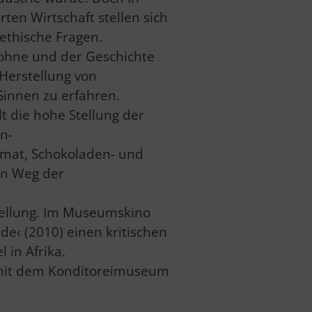
ten Wirtschaft stellen sich
ethische Fragen.
ohne und der Geschichte
 Herstellung von
Sinnen zu erfahren.
t die hohe Stellung der
n-
omat, Schokoladen- und
en Weg der
tellung. Im Museumskino
e‹ (2010) einen kritischen
 in Afrika.
t mit dem Konditoreimuseum