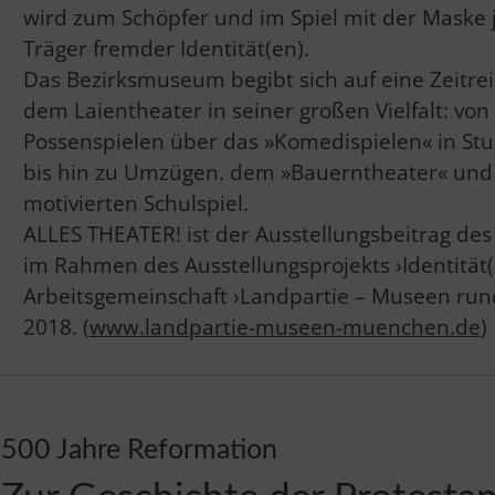
wird zum Schöpfer und im Spiel mit der Maske 
Träger fremder Identität(en).
Das Bezirksmuseum begibt sich auf eine Zeitrei
dem Laientheater in seiner großen Vielfalt: vo
Possenspielen über das »Komedispielen« in S
bis hin zu Umzügen. dem »Bauerntheater« un
motivierten Schulspiel.
ALLES THEATER! ist der Ausstellungsbeitrag d
im Rahmen des Ausstellungsprojekts ›Identität(
Arbeitsgemeinschaft ›Landpartie – Museen ru
2018. (
www.landpartie-museen-muenchen.de
)
500 Jahre Reformation