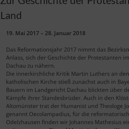
Zur Geschichte der Protesta
Land
19. Mai 2017 – 28. Januar 2018
Das Reformationsjahr 2017 nimmt das Bezir
Anlass, sich der Geschichte der Protestanten 
Dachau zu nähern.
Die innerkirchliche Kritik Martin Luthers an de
katholischen Kirche stieß zunächst auch in Bay
Bauern im Landgericht Dachau blickten über de
Kämpfe ihrer Standesbrüder. Auch in den Klöste
Altomünster trat der Humanist und Theologe J
genannt Oecolampadius, für die reformatorisch
Odelzhausen finden wir Johannes Mathesius e