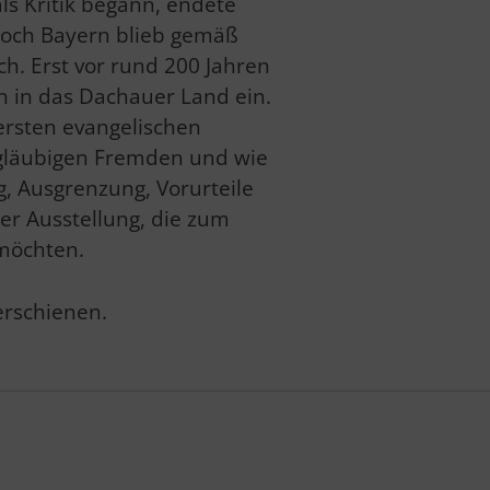
ls Kritik begann, endete
Doch Bayern blieb gemäß
ch. Erst vor rund 200 Jahren
n in das Dachauer Land ein.
rsten evangelischen
sgläubigen Fremden und wie
, Ausgrenzung, Vorurteile
er Ausstellung, die zum
möchten.
erschienen.