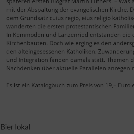
späteren ersten Biograf Martin Luthers. – Was a
mit der Abspaltung der evangelischen Kirche. 
dem Grundsatz cuius regio, eius religio katholis
wanderten die ersten protestantischen Familie
In Kemmoden und Lanzenried entstanden die e
Kirchenbauten. Doch wie erging es den ander
den alteingesessenen Katholiken. Zuwanderung
und Integration fanden damals statt. Themen d
Nachdenken über aktuelle Parallelen anregen 
Es ist ein Katalogbuch zum Preis von 19,– Euro 
Bier lokal