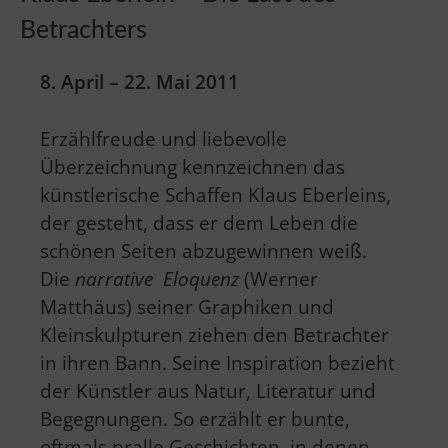
Betrachters
8. April – 22. Mai 2011
Erzählfreude und liebevolle
Überzeichnung kennzeichnen das
künstlerische Schaffen Klaus Eberleins,
der gesteht, dass er dem Leben die
schönen Seiten abzugewinnen weiß.
Die
narrative Eloquenz
(Werner
Matthäus) seiner Graphiken und
Kleinskulpturen ziehen den Betrachter
in ihren Bann. Seine Inspiration bezieht
der Künstler aus Natur, Literatur und
Begegnungen. So erzählt er bunte,
oftmals pralle Geschichten, in denen