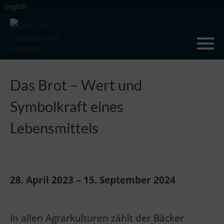
Skip
English
to
content
Dachauer Galerien und Museen
Das Brot – Wert und
Symbolkraft eines
Lebensmittels
28. April 2023 – 15. September 2024
In allen Agrarkulturen zählt der Bäcker