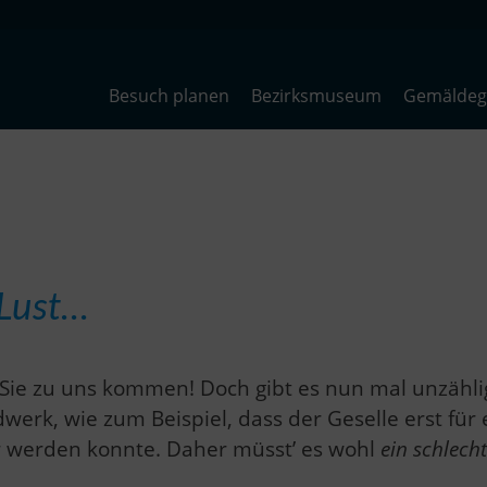
Besuch planen
Bezirksmuseum
Gemäldega
 Lust…
 Sie zu uns kommen! Doch gibt es nun mal unzähl
werk, wie zum Beispiel, dass der Geselle erst für 
r werden konnte. Daher müsst’ es wohl
ein schlech