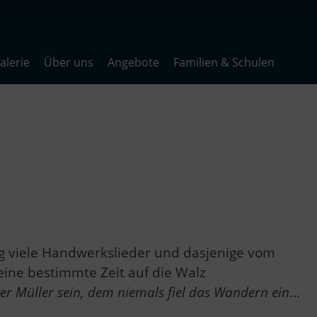
lerie
Über uns
Angebote
Familien & Schulen
ig viele Handwerkslieder und dasjenige vom
eine bestimmte Zeit auf die Walz
ter Müller sein, dem niemals fiel das Wandern ein
…