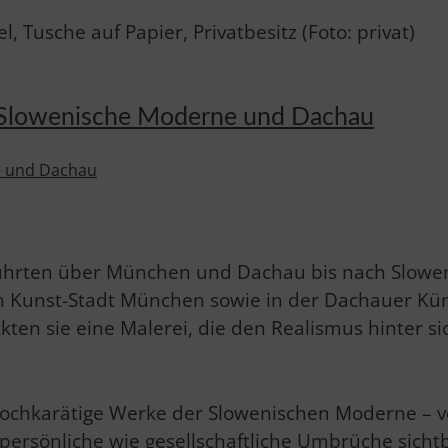
, Tusche auf Papier, Privatbesitz (Foto: privat)
lowenische Moderne und Dachau
 führten über München und Dachau bis nach Slowe
 Kunst-Stadt München sowie in der Dachauer Künst
ten sie eine Malerei, die den Realismus hinter si
 hochkarätige Werke der Slowenischen Moderne – 
e persönliche wie gesellschaftliche Umbrüche sich