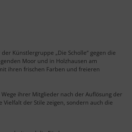
r der Künstlergruppe „Die Scholle“ gegen die
iegenden Moor und in Holzhausen am
it ihren frischen Farben und freieren
en Wege ihrer Mitglieder nach der Auflösung der
 Vielfalt der Stile zeigen, sondern auch die