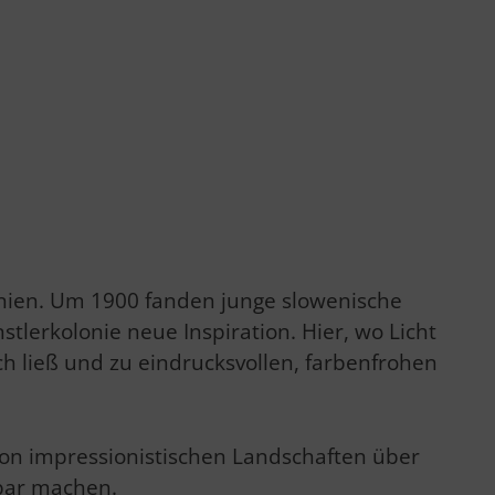
nien. Um 1900 fanden junge slowenische
lerkolonie neue Inspiration. Hier, wo Licht
ch ließ und zu eindrucksvollen, farbenfrohen
von impressionistischen Landschaften über
tbar machen.