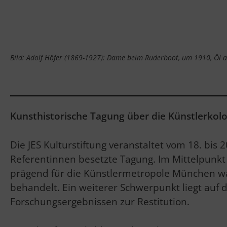
Bild: Adolf Höfer (1869-1927): Dame beim Ruderboot, um 1910, Öl a
Kunsthistorische Tagung über die Künstlerkol
Die JES Kulturstiftung veranstaltet vom 18. b
Referentinnen besetzte Tagung. Im Mittelpunkt 
prägend für die Künstlermetropole München war
behandelt. Ein weiterer Schwerpunkt liegt auf 
Forschungsergebnissen zur Restitution.