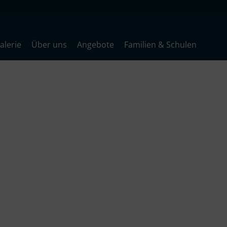
lerie
Über uns
Angebote
Familien & Schulen