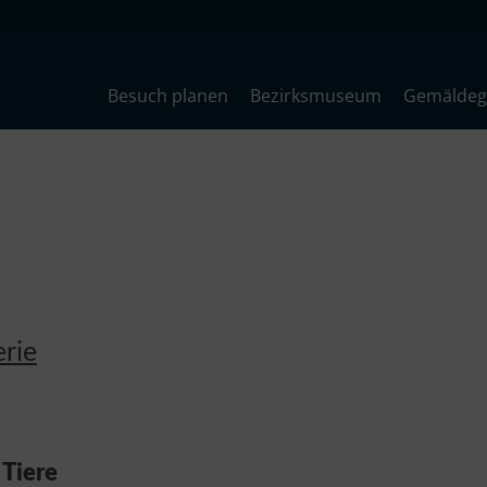
Besuch planen
Bezirksmuseum
Gemäldega
rie
:
Tiere