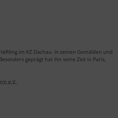
e Häftling im KZ Dachau. In seinen Gemälden und
Besonders geprägt hat ihn seine Zeit in Paris,
rm e.V.