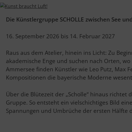
Die Künstlergruppe SCHOLLE zwischen See un
16. September 2026 bis 14. Februar 2027
Raus aus dem Atelier, hinein ins Licht: Zu Begi
akademische Enge und suchen nach Orten, wo
Ammersee finden Künstler wie Leo Putz, Max Fe
Kompositionen die bayerische Moderne wesentl
Über die Blütezeit der „Scholle“ hinaus richtet 
Gruppe. So entsteht ein vielschichtiges Bild ein
Spannungen und Umbrüche der ersten Hälfte de