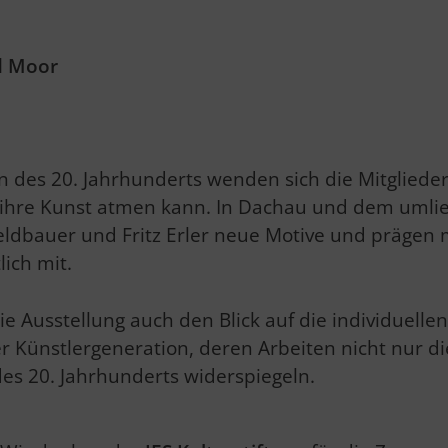
d Moor
nn des 20. Jahrhunderts wenden sich die Mitgliede
 ihre Kunst atmen kann. In Dachau und dem uml
ldbauer und Fritz Erler neue Motive und prägen m
ich mit.
die Ausstellung auch den Blick auf die individuell
er Künstlergeneration, deren Arbeiten nicht nur die
s 20. Jahrhunderts widerspiegeln.