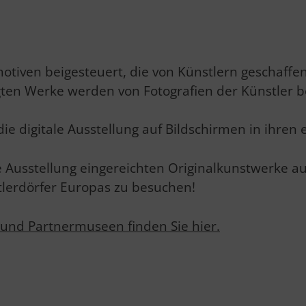
tiven beigesteuert, die von Künstlern geschaffen
gten Werke werden von Fotografien der Künstler be
e digitale Ausstellung auf Bildschirmen in ihren
e Ausstellung eingereichten Originalkunstwerke aus
tlerdörfer Europas zu besuchen!
und Partnermuseen finden Sie hier.