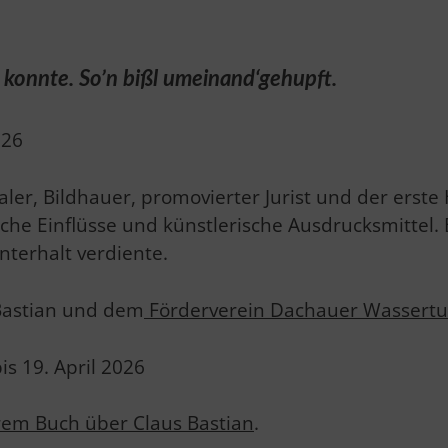
 konnte. So’n bißl umeinand‘gehupft.
026
ler, Bildhauer, promovierter Jurist und der erst
sche Einflüsse und künstlerische Ausdrucksmittel. 
nterhalt verdiente.
 Bastian und dem
Förderverein Dachauer Wassertu
s 19. April 2026
rem Buch über Claus Bastian
.