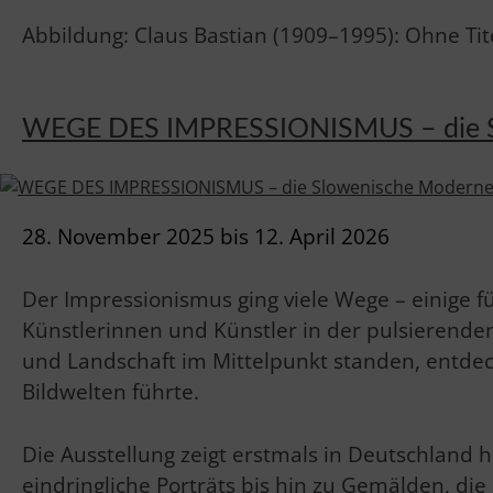
Abbildung: Claus Bastian (1909–1995): Ohne Titel
WEGE DES IMPRESSIONISMUS – die S
28. November 2025 bis 12. April 2026
Der Impressionismus ging viele Wege – einige
Künstlerinnen und Künstler in der pulsierenden
und Landschaft im Mittelpunkt standen, entdeck
Bildwelten führte.
Die Ausstellung zeigt erstmals in Deutschland
eindringliche Porträts bis hin zu Gemälden, di