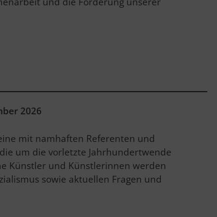
enarbeit und die Förderung unserer
mber 2026
 eine mit namhaften Referenten und
, die um die vorletzte Jahrhundertwende
ene Künstler und Künstlerinnen werden
ozialismus sowie aktuellen Fragen und