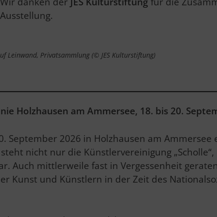
Wir danken der
JES Kulturstiftung
für die Zusamm
Ausstellung.
uf Leinwand, Privatsammlung (© JES Kulturstiftung)
onie Holzhausen am Ammersee, 18. bis 20. Septe
is 20. September 2026 in Holzhausen am Ammersee
steht nicht nur die Künstlervereinigung „Scholle“
. Auch mittlerweile fast in Vergessenheit gerat
der Kunst und Künstlern in der Zeit des Nationals