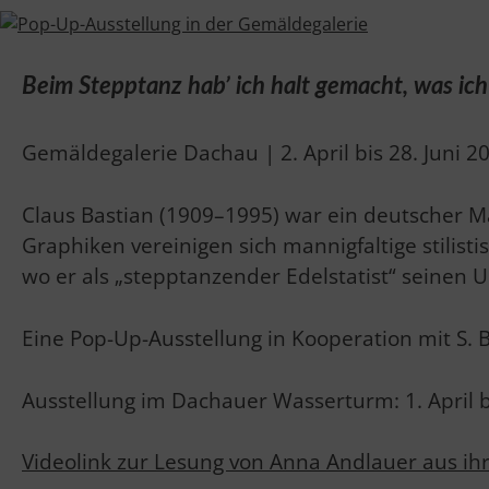
Beim Stepptanz hab’ ich halt gemacht, was ich
Gemäldegalerie Dachau | 2. April bis 28. Juni 2
Claus Bastian (1909–1995) war ein deutscher Ma
Graphiken vereinigen sich mannigfaltige stilisti
wo er als „stepptanzender Edelstatist“ seinen U
Eine Pop-Up-Ausstellung in Kooperation mit S.
Ausstellung im Dachauer Wasserturm: 1. April bi
Videolink zur Lesung von Anna Andlauer aus ih