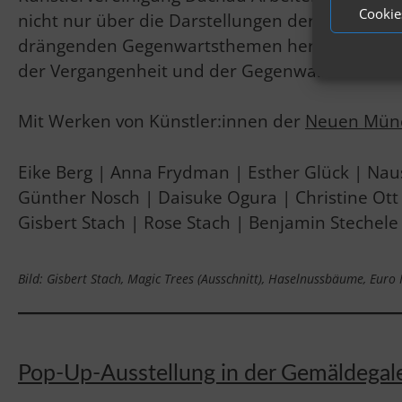
Cookie
nicht nur über die Darstellungen der einstige
drängenden Gegenwartsthemen her. Besucherin
der Vergangenheit und der Gegenwart.
Mit Werken von Künstler:innen der
Neuen Münc
Eike Berg | Anna Frydman | Esther Glück | Nau
Günther Nosch | Daisuke Ogura | Christine Ott | 
Gisbert Stach | Rose Stach | Benjamin Stechele 
Bild: Gisbert Stach, Magic Trees (Ausschnitt), Haselnussbäume, Euro
Pop-Up-Ausstellung in der Gemäldegale