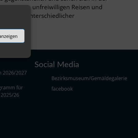
sionen von unfreiwilligen Reisen und
eier sehr unterschiedlicher
 anzeigen
Social Media
m 2026/2027
Bezirksmuseum/Gemäldegalerie
gramm für
facebook
r 2025/26