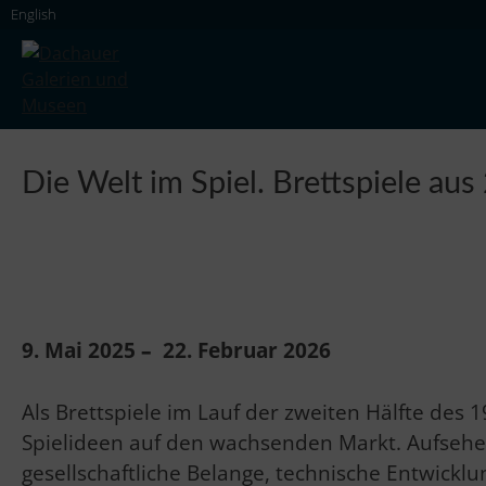
Skip
English
to
content
Dachauer Galerien und Museen
Die Welt im Spiel. Brettspiele aus
9. Mai 2025
–
22. Februar 2026
Als Brettspiele im Lauf der zweiten Hälfte des
Spielideen auf den wachsenden Markt. Aufsehe
gesellschaftliche Belange, technische Entwickl