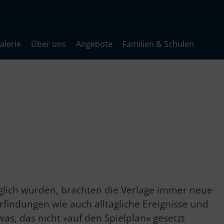
lerie
Über uns
Angebote
Familien & Schulen
inglich wurden, brachten die Verlage immer neue
ndungen wie auch alltägliche Ereignisse und
as, das nicht »auf den Spielplan« gesetzt