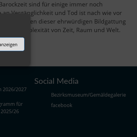
Barockzeit sind für einige immer noch
ke an Vergänglichkeit und Tod ist nach wie vor
erpretationen dieser ehrwürdigen Bildgattung
 die Komplexität von Zeit, Raum und Welt.
 anzeigen
Social Media
m 2026/2027
Bezirksmuseum/Gemäldegalerie
gramm für
facebook
r 2025/26