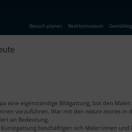
Besuch planen
Bezirksmuseum
Gemäldega
eute
opa eine eigenständige Bildgattung, bot den Maler
Können vorzuführen. War mit den
nature mortes
in d
dert an Bedeutung.
 Kunstgattung beschäftigen sich Maler:innen und 