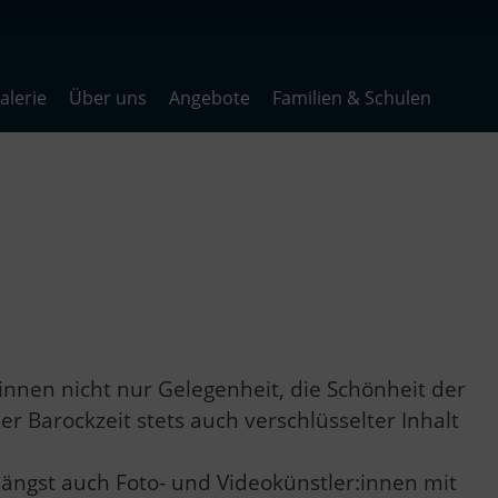
lerie
Über uns
Angebote
Familien & Schulen
:innen nicht nur Gelegenheit, die Schönheit der
er Barockzeit stets auch verschlüsselter Inhalt
längst auch Foto- und Videokünstler:innen mit