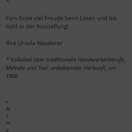
*.
Fürs Erste viel Freude beim Lesen und bis
bald in der Ausstellung!
Ihre Ursula Nauderer
* Volkslied über traditionelle Handwerkerberufe,
Melodie und Text: unbekannter Herkunft, um
1900
»
Al
s
m
a