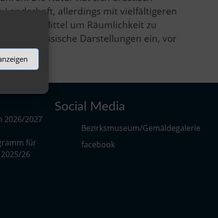
Landschaft, allerdings mit vielfältigeren
 oder als Mittel um Räumlichkeit zu
n zeitgenössische Darstellungen ein, vor
aums.
 anzeigen
Social Media
m 2026/2027
Bezirksmuseum/Gemäldegalerie
gramm für
facebook
r 2025/26