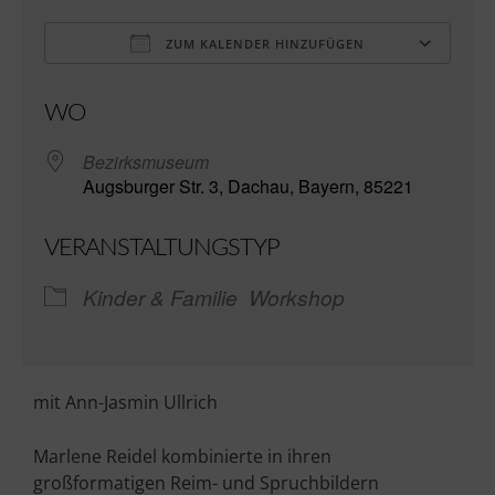
ZUM KALENDER HINZUFÜGEN
ICS herunterladen
Go
WO
Bezirksmuseum
Augsburger Str. 3, Dachau, Bayern, 85221
VERANSTALTUNGSTYP
Kinder & Familie
Workshop
mit Ann-Jasmin Ullrich
Marlene Reidel kombinierte in ihren
großformatigen Reim- und Spruchbildern