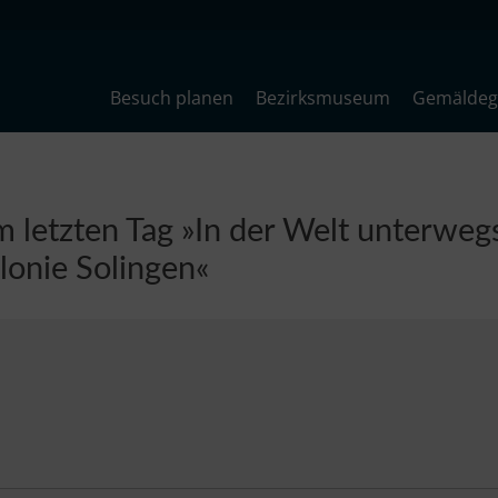
Besuch planen
Bezirksmuseum
Gemäldega
 letzten Tag »In der Welt unterweg
lonie Solingen«
25