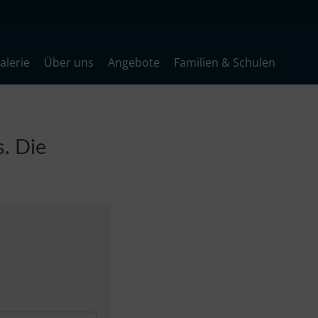
lerie
Über uns
Angebote
Familien & Schulen
s. Die