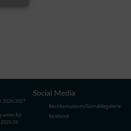
Social Media
m 2026/2027
Bezirksmuseum/Gemäldegalerie
gramm für
facebook
r 2025/26