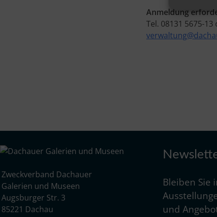
Anmeldung erforde
Tel. 08131 5675-13
verwaltung@dachau
Newslett
Zweckverband Dachauer
Bleiben Sie 
Galerien und Museen
Ausstellunge
Augsburger Str. 3
und Angebot
85221 Dachau