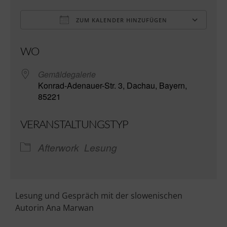
ZUM KALENDER HINZUFÜGEN
ICS herunterladen
Go
WO
Gemäldegalerie
Konrad-Adenauer-Str. 3, Dachau, Bayern,
85221
VERANSTALTUNGSTYP
Afterwork
Lesung
Lesung und Gespräch mit der slowenischen
Autorin Ana Marwan