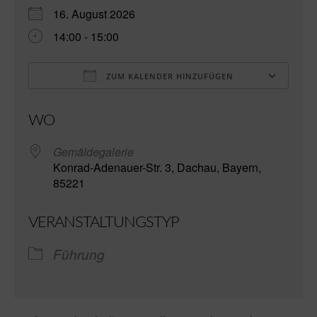
16. August 2026
14:00 - 15:00
ZUM KALENDER HINZUFÜGEN
ICS herunterladen
Go
WO
Gemäldegalerie
Konrad-Adenauer-Str. 3, Dachau, Bayern,
85221
VERANSTALTUNGSTYP
Führung