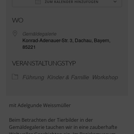
ZUM KALENDER HINZUFÜGEN
ICS herunterladen
Go
WO
Gemäldegalerie
Konrad-Adenauer-Str. 3, Dachau, Bayern,
85221
VERANSTALTUNGSTYP
Führung
Kinder & Familie
Workshop
mit Adelgunde Weissmüller
Beim Betrachten der Tierbilder in der
Gemäldegalerie tauchen wir in eine zauberhafte