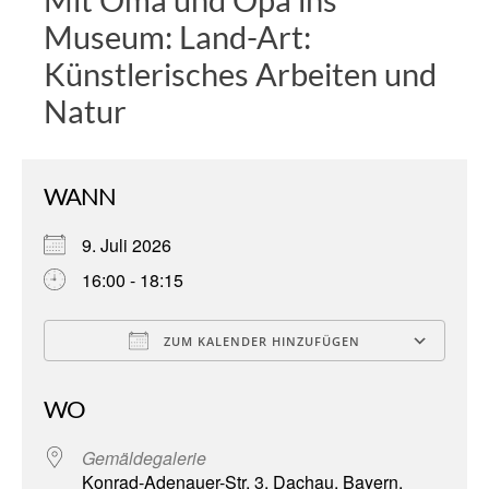
Museum: Land-Art:
Künstlerisches Arbeiten und
Natur
WANN
9. Juli 2026
16:00 - 18:15
ZUM KALENDER HINZUFÜGEN
ICS herunterladen
Go
WO
Gemäldegalerie
Konrad-Adenauer-Str. 3, Dachau, Bayern,