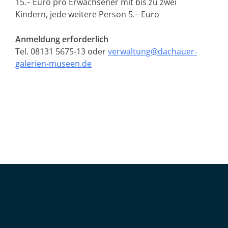
15.– Euro pro Erwachsener mit bis zu zwei
Kindern, jede weitere Person 5.– Euro
Anmeldung erforderlich
Tel. 08131 5675-13 oder
verwaltung@dachauer-
galerien-museen.de