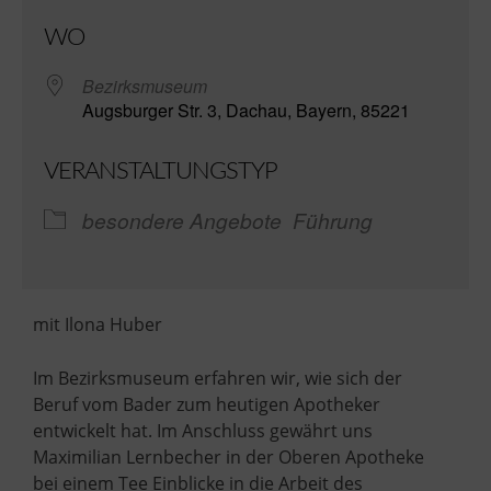
ICS herunterladen
Go
WO
Bezirksmuseum
Augsburger Str. 3, Dachau, Bayern, 85221
VERANSTALTUNGSTYP
besondere Angebote
Führung
mit Ilona Huber
Im Bezirksmuseum erfahren wir, wie sich der
Beruf vom Bader zum heutigen Apotheker
entwickelt hat. Im Anschluss gewährt uns
Maximilian Lernbecher in der Oberen Apotheke
bei einem Tee Einblicke in die Arbeit des