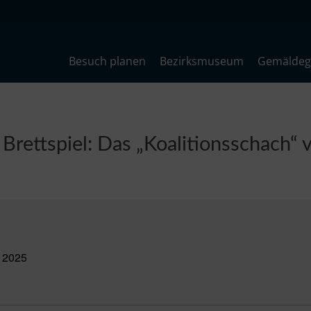
Besuch planen
Bezirksmuseum
Gemäldega
Brettspiel: Das „Koalitionsschach“ 
r 2025