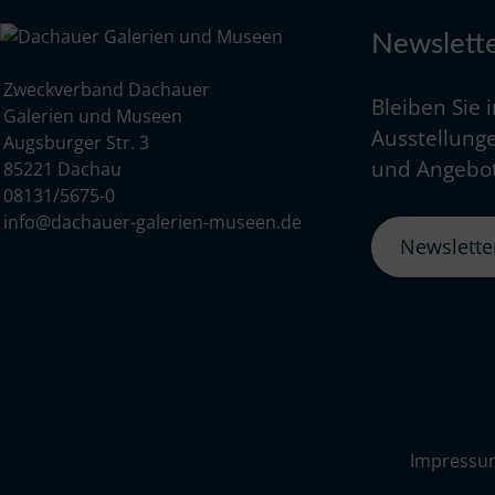
Newslett
Zweckverband Dachauer
Bleiben Sie 
Galerien und Museen
Ausstellunge
Augsburger Str. 3
und Angebot
85221 Dachau
08131/5675-0
info@dachauer-galerien-museen.de
Newslett
Impressu