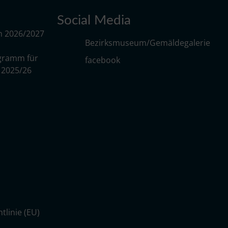
Social Media
m 2026/2027
Bezirksmuseum/Gemäldegalerie
gramm für
facebook
r 2025/26
tlinie (EU)