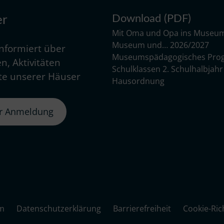
Download (PDF)
er
Mit Oma und Opa ins Museu
Museum und… 2026/2027
informiert über
Museumspädagogisches Pro
n, Aktivitäten
Schulklassen 2. Schulhalbjah
e unserer Häuser
Hausordnung
er Anmeldung
m
Datenschutzerklärung
Barrierefreiheit
Cookie-Rich