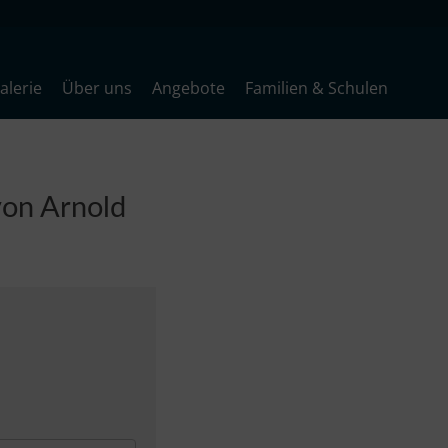
lerie
Über uns
Angebote
Familien & Schulen
von Arnold