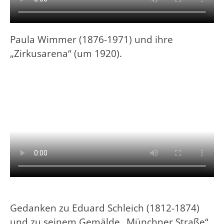
Paula Wimmer (1876-1971) und ihre
„Zirkusarena“ (um 1920).
Gedanken zu Eduard Schleich (1812-1874)
und zu seinem Gemälde „Münchner Straße“