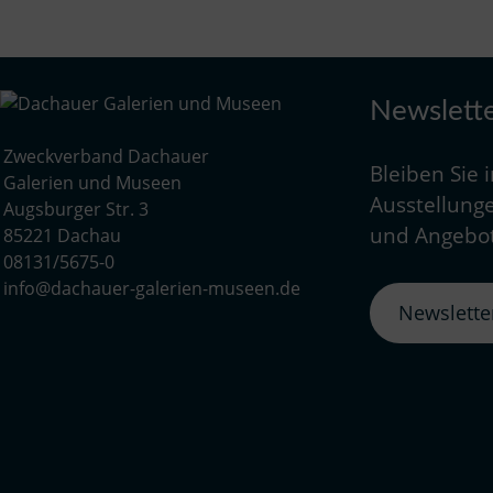
Newslett
Zweckverband Dachauer
Bleiben Sie 
Galerien und Museen
Ausstellunge
Augsburger Str. 3
und Angebot
85221 Dachau
08131/5675-0
info@dachauer-galerien-museen.de
Newslett