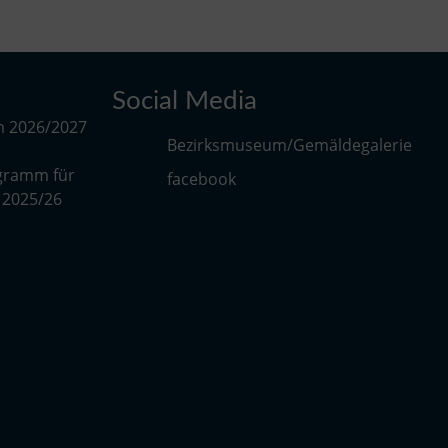
Social Media
m 2026/2027
Bezirksmuseum/Gemäldegalerie
gramm für
facebook
r 2025/26