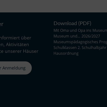
Download (PDF)
er
Mit Oma und Opa ins Museu
Museum und… 2026/2027
informiert über
Museumspädagogisches Pro
n, Aktivitäten
Schulklassen 2. Schulhalbjah
e unserer Häuser
Hausordnung
er Anmeldung