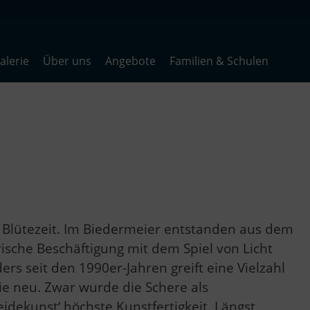
lerie
Über uns
Angebote
Familien & Schulen
e Blütezeit. Im Biedermeier entstanden aus dem
ische Beschäftigung mit dem Spiel von Licht
rs seit den 1990er-Jahren greift eine Vielzahl
ie neu. Zwar wurde die Schere als
idekunst‘ höchste Kunstfertigkeit. Längst