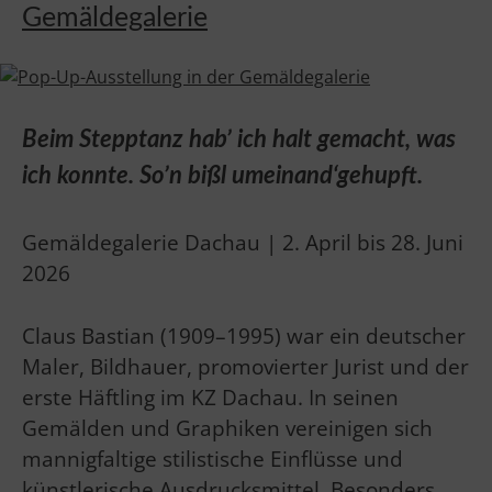
Gemäldegalerie
Beim Stepptanz hab’ ich halt gemacht, was
ich konnte. So’n bißl umeinand‘gehupft.
Gemäldegalerie Dachau | 2. April bis 28. Juni
2026
Claus Bastian (1909–1995) war ein deutscher
Maler, Bildhauer, promovierter Jurist und der
erste Häftling im KZ Dachau. In seinen
Gemälden und Graphiken vereinigen sich
mannigfaltige stilistische Einflüsse und
künstlerische Ausdrucksmittel. Besonders