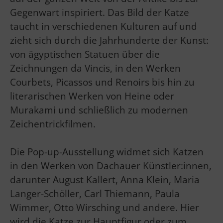
Gegenwart inspiriert. Das Bild der Katze
taucht in verschiedenen Kulturen auf und
zieht sich durch die Jahrhunderte der Kunst:
von ägyptischen Statuen über die
Zeichnungen da Vincis, in den Werken
Courbets, Picassos und Renoirs bis hin zu
literarischen Werken von Heine oder
Murakami und schließlich zu modernen
Zeichentrickfilmen.
Die Pop-up-Ausstellung widmet sich Katzen
in den Werken von Dachauer Künstler:innen,
darunter August Kallert, Anna Klein, Maria
Langer-Schöller, Carl Thiemann, Paula
Wimmer, Otto Wirsching und andere. Hier
wird die Katze zur Hauptfigur oder zum