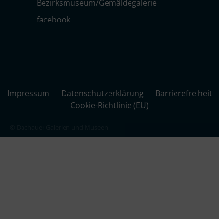
Bezirksmuseum/Gemäldegalerie
facebook
Impressum
Datenschutzerklärung
Barrierefreiheit
Cookie-Richtlinie (EU)
© Dachauer Galerien und Museen