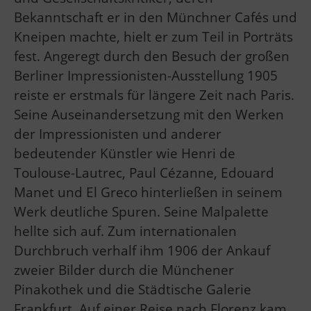
Bekanntschaft er in den Münchner Cafés und
Kneipen machte, hielt er zum Teil in Porträts
fest. Angeregt durch den Besuch der großen
Berliner Impressionisten-Ausstellung 1905
reiste er erstmals für längere Zeit nach Paris.
Seine Auseinandersetzung mit den Werken
der Impressionisten und anderer
bedeutender Künstler wie Henri de
Toulouse-Lautrec, Paul Cézanne, Edouard
Manet und El Greco hinterließen in seinem
Werk deutliche Spuren. Seine Malpalette
hellte sich auf. Zum internationalen
Durchbruch verhalf ihm 1906 der Ankauf
zweier Bilder durch die Münchener
Pinakothek und die Städtische Galerie
Frankfurt. Auf einer Reise nach Florenz kam