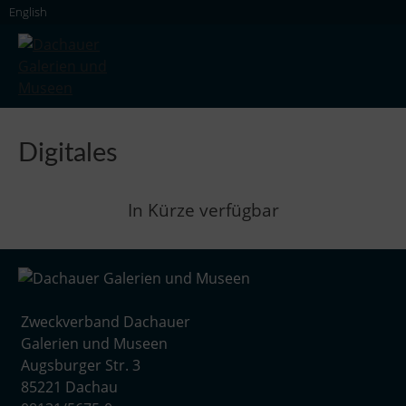
Skip
English
to
content
Dachauer Galerien und Museen
Digitales
In Kürze verfügbar
Zweckverband Dachauer
Galerien und Museen
Augsburger Str. 3
85221 Dachau