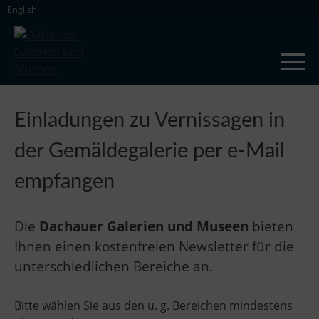
Skip
English
to
content
Dachauer Galerien und Museen
Einladungen zu Vernissagen in
der Gemäldegalerie per e-Mail
empfangen
Die
Dachauer Galerien und Museen
bieten
Ihnen einen kostenfreien Newsletter für die
unterschiedlichen Bereiche an.
Bitte wählen Sie aus den u. g. Bereichen mindestens