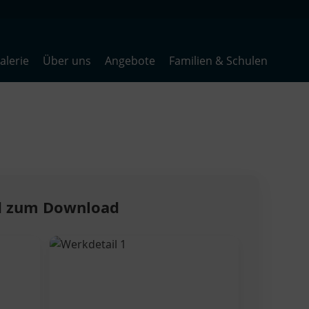
lerie
Über uns
Angebote
Familien & Schulen
nd zum Download