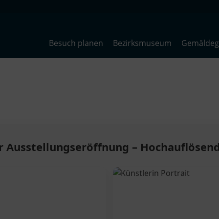
Besuch planen
Bezirksmuseum
Gemäldega
er Ausstellungseröffnung – Hochauflöse