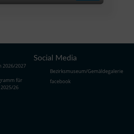
Social Media
m 2026/2027
Bezirksmuseum/Gemäldegalerie
gramm für
facebook
r 2025/26