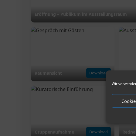
Eröffnung – Publikum im Ausstellungsraum
Raumansicht
Download
Wir verwenden
Cookie
Gruppenaufnahme
Download
Redner