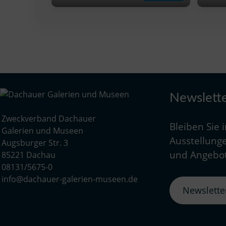
Newslett
Zweckverband Dachauer
Bleiben Sie 
Galerien und Museen
Ausstellunge
Augsburger Str. 3
und Angebot
85221 Dachau
08131/5675-0
info@dachauer-galerien-museen.de
Newslett