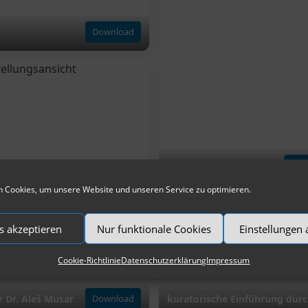
Download
Exponatschau
Dow
 Cookies, um unsere Website und unseren Service zu optimieren.
s akzeptieren
Nur funktionale Cookies
Einstellungen
Cookie-Richtlinie
Datenschutzerklärung
Impressum
 Dr. Aleš Musar
Download
kuratorische Einführung durc