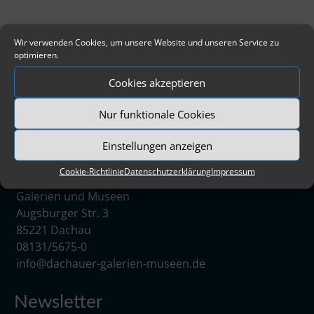
Wir verwenden Cookies, um unsere Website und unseren Service zu
optimieren.
Cookies akzeptieren
Nur funktionale Cookies
Einstellungen anzeigen
Cookie-Richtlinie
Datenschutzerklärung
Impressum
Zweckverband Dachauer
Galerien und Museen
Augsburger Str. 3
85221 Dachau
08131/5675-0
info@dachauer-galerien-museen.de
Newsletter