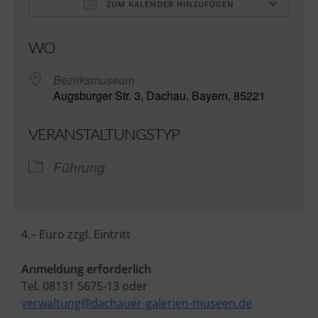
ZUM KALENDER HINZUFÜGEN
ICS herunterladen
Go
WO
Bezirksmuseum
Augsburger Str. 3, Dachau, Bayern, 85221
VERANSTALTUNGSTYP
Führung
4.– Euro zzgl. Eintritt
Anmeldung erforderlich
Tel. 08131 5675-13 oder
verwaltung@dachauer-galerien-museen.de