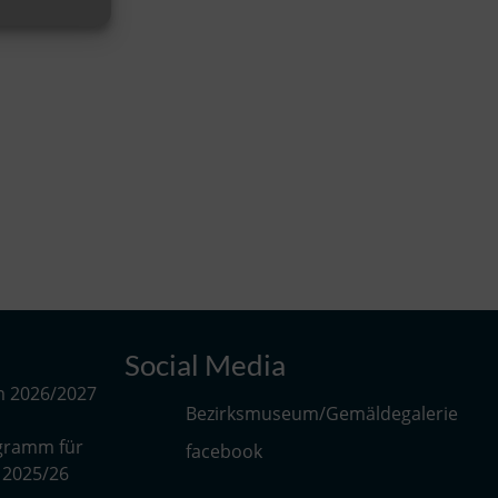
Social Media
m 2026/2027
Bezirksmuseum/Gemäldegalerie
gramm für
facebook
r 2025/26