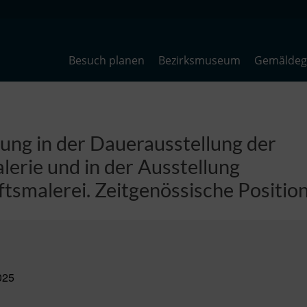
Besuch planen
Bezirksmuseum
Gemäldega
ng in der Dauerausstellung der
erie und in der Ausstellung
tsmalerei. Zeitgenössische Positio
 2025