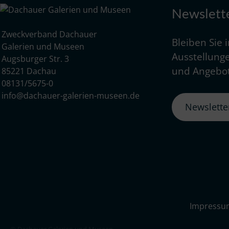
Newslett
Zweckverband Dachauer
Bleiben Sie 
Galerien und Museen
Ausstellunge
Augsburger Str. 3
und Angebot
85221 Dachau
08131/5675-0
info@dachauer-galerien-museen.de
Newslett
Impressu
© Dachauer Galerien und Museen