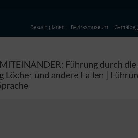
Besuch planen
Bezirksmuseum
Gemäldega
ITEINANDER: Führung durch die
g Löcher und andere Fallen | Führun
Sprache
26