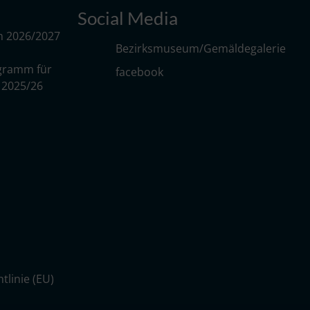
Social Media
m 2026/2027
Bezirksmuseum/Gemäldegalerie
gramm für
facebook
r 2025/26
tlinie (EU)