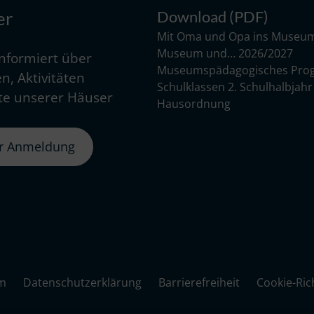
Download (PDF)
er
Mit Oma und Opa ins Museu
Museum und… 2026/2027
informiert über
Museumspädagogisches Pro
n, Aktivitäten
Schulklassen 2. Schulhalbjah
e unserer Häuser
Hausordnung
er Anmeldung
m
Datenschutzerklärung
Barrierefreiheit
Cookie-Rich