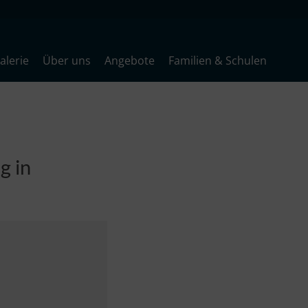
lerie
Über uns
Angebote
Familien & Schulen
g in