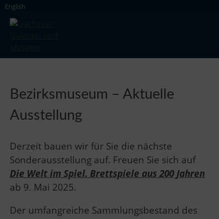
Skip
English
to
content
Dachauer Galerien und Museen
Bezirksmuseum – Aktuelle
Ausstellung
Derzeit bauen wir für Sie die nächste
Sonderausstellung auf. Freuen Sie sich auf
Die Welt im Spiel. Brettspiele aus 200 Jahren
ab 9. Mai 2025.
Der umfangreiche Sammlungsbestand des