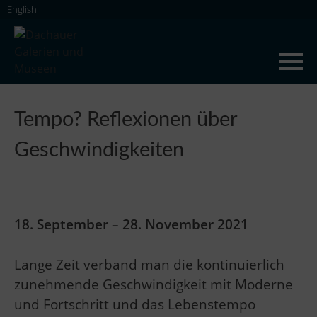
Skip
English
to
content
Dachauer Galerien und Museen
Tempo? Reflexionen über
Geschwindigkeiten
18. September – 28. November 2021
Lange Zeit verband man die kontinuierlich
zunehmende Geschwindigkeit mit Moderne
und Fortschritt und das Lebenstempo